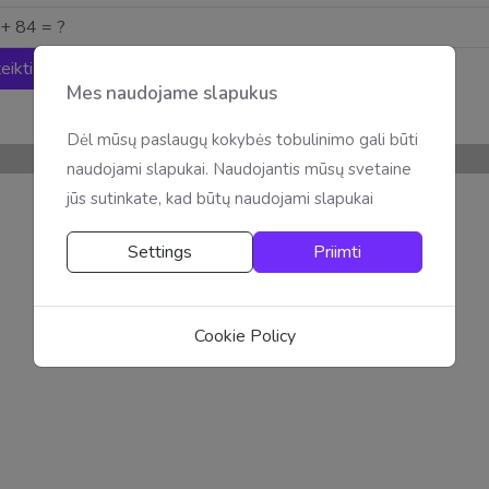
eikti
Mes naudojame slapukus
Dėl mūsų paslaugų kokybės tobulinimo gali būti
© 2026 apranga.net
naudojami slapukai. Naudojantis mūsų svetaine
jūs sutinkate, kad būtų naudojami slapukai
Settings
Priimti
Cookie Policy