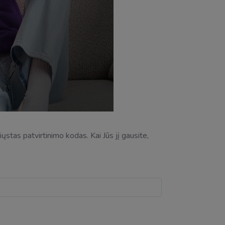
stas patvirtinimo kodas. Kai Jūs jį gausite,