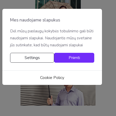
Mes naudojame slapukus
Dėl mūsų paslaugų kokybės tobulinimo gali būti
naudojami slapukai. Naudojantis mūsų svetaine
jūs sutinkate, kad būtų naudojami slapukai
Settings
Priimti
Cookie Policy