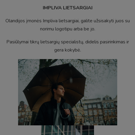
IMPLIVA LIETSARGIAI
Olandijos įmonės Impliva lietsargiai, galite užsisakyti juos su
norimu logotipu arba be jo.
Pasiūlymai tikrų lietsargių specialistų, didelis pasirinkimas ir
gera kokybė.