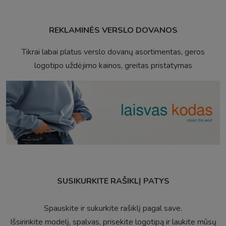
REKLAMINĖS VERSLO DOVANOS
Tikrai labai platus verslo dovanų asortimentas, geros
logotipo uždėjimo kainos, greitas pristatymas
SUSIKURKITE RAŠIKLĮ PATYS
Spauskite ir sukurkite rašiklį pagal save.
Išsirinkite modelį, spalvas, prisekite logotipą ir laukite mūsų